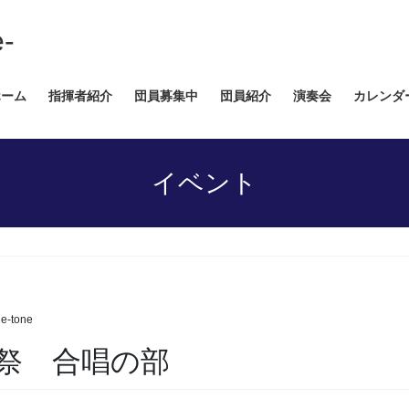
e-
ホーム
指揮者紹介
団員募集中
団員紹介
演奏会
カレンダ
イベント
e-tone
化祭 合唱の部