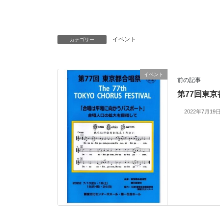
イベント
カテゴリー
イベント
前の記事
第77回東
2022年7月19