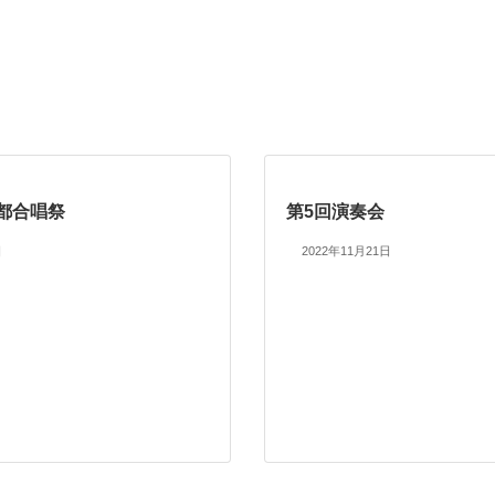
京都合唱祭
第5回演奏会
日
2022年11月21日