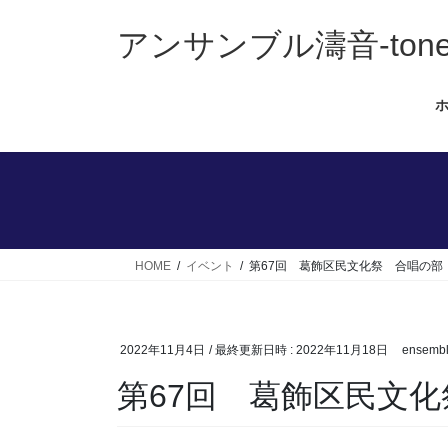
アンサンブル濤音-ton
HOME
イベント
第67回 葛飾区民文化祭 合唱の部
2022年11月4日
/ 最終更新日時 :
2022年11月18日
ensembl
第67回 葛飾区民文