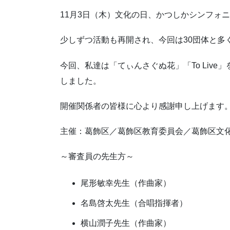
11月3日（木）文化の日、かつしかシンフォ
少しずつ活動も再開され、今回は30団体と多
今回、私達は「てぃんさぐぬ花」「To Liv
しました。
開催関係者の皆様に心より感謝申し上げます
主催：葛飾区／葛飾区教育委員会／葛飾区文
～審査員の先生方～
尾形敏幸先生（作曲家）
名島啓太先生（合唱指揮者）
横山潤子先生（作曲家）