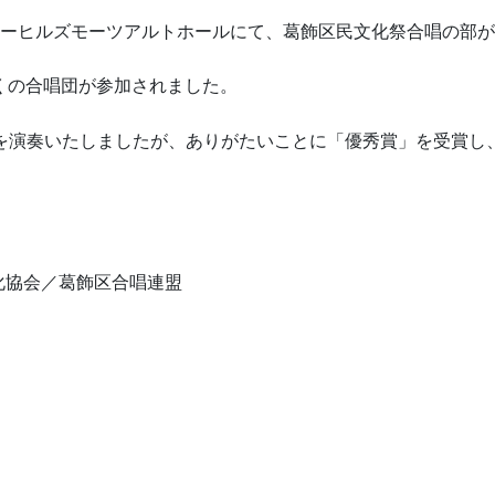
ニーヒルズモーツアルトホールにて、葛飾区民文化祭合唱の部
くの合唱団が参加されました。
e」を演奏いたしましたが、ありがたいことに「優秀賞」を受賞し
。
化協会／葛飾区合唱連盟