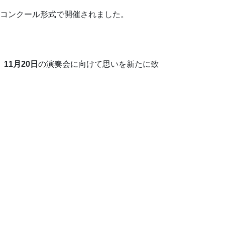
がコンクール形式で開催されました。
、
11月20日
の演奏会に向けて思いを新たに致