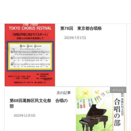
イベント
前の記事
第78回 東京都合唱祭
2023年7月17日
イベント
次の記事
第68回葛飾区民文化祭 合唱の
部
2023年11月3日